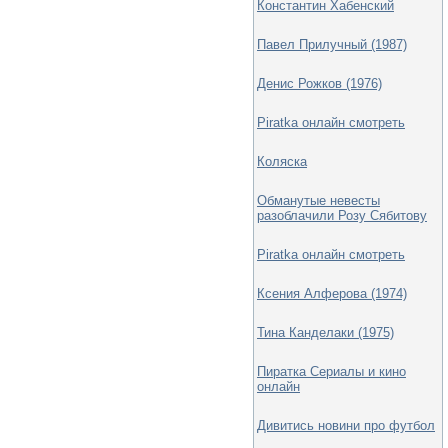
Константин Хабенский
Павел Прилучный (1987)
Денис Рожков (1976)
Piratka онлайн смотреть
Коляска
Обманутые невесты
разоблачили Розу Сябитову
Piratka онлайн смотреть
Ксения Алферова (1974)
Тина Канделаки (1975)
Пиратка Сериалы и кино
онлайн
Дивитись новини про футбол