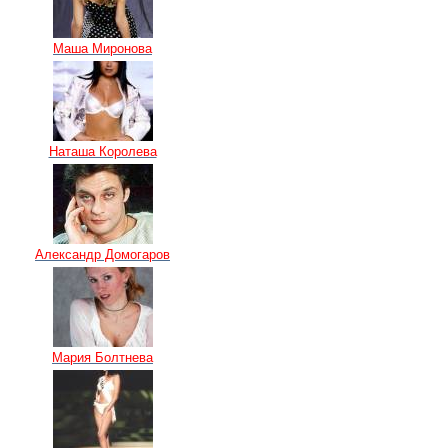
Маша Миронова
Наташа Королева
Александр Домогаров
Мария Болтнева