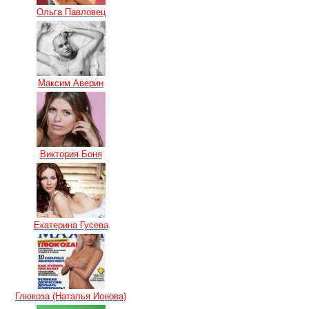
Ольга Павловец
Максим Аверин
Виктория Боня
Екатерина Гусева
Глюкоза (Наталья Ионова)