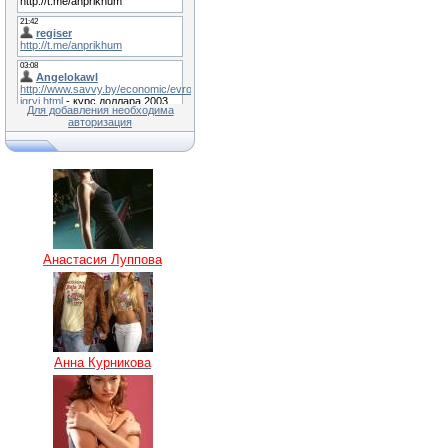
Для добавления необходима
авторизация
Анастасия Луппова
Анна Курникова