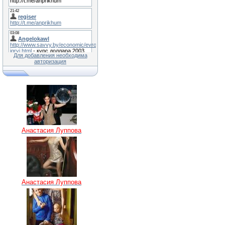
Для добавления необходима
авторизация
Анастасия Луппова
Анастасия Луппова