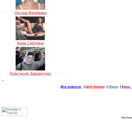
Оксана Федорова
Анна Снаткина
Анастасия Заворотнюк
Все новости
|
Шоу-бизнес
|
Юмор
|
Кино, 
Контак