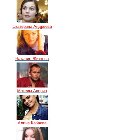
Екатерина Андреева
Наталия Житкова
Максим Аверин
Алина Кабаева