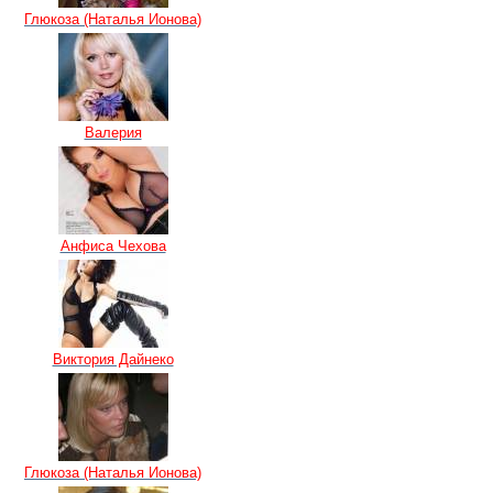
Глюкоза (Наталья Ионова)
Валерия
Анфиса Чехова
Виктория Дайнеко
Глюкоза (Наталья Ионова)