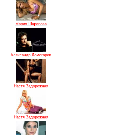
Мария Шарапова
Александр Домогаров
Настя Задорожная
Настя Задорожная