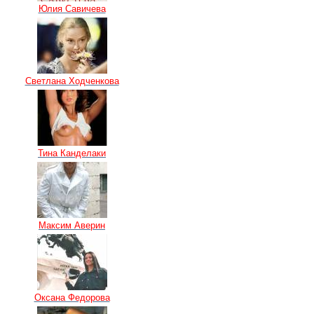
Юлия Савичева
Светлана Ходченкова
Тина Канделаки
Максим Аверин
Оксана Федорова