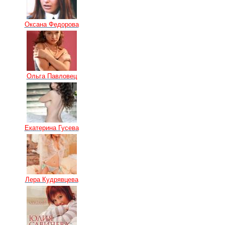
Оксана Федорова
Ольга Павловец
Екатерина Гусева
Лера Кудрявцева