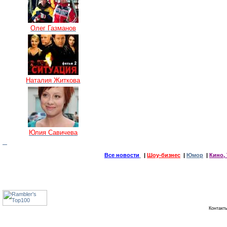
Олег Газманов
Наталия Житкова
Юлия Савичева
Все новости
|
Шоу-бизнес
|
Юмор
|
Кино, 
Контак