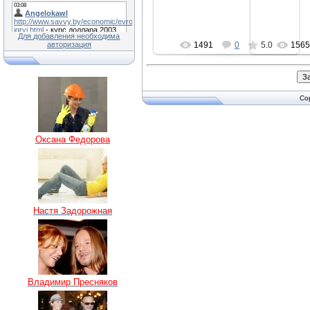
Для добавления необходима
авторизация
1491
0
5.0
156
Co
Оксана Федорова
Настя Задорожная
Владимир Пресняков