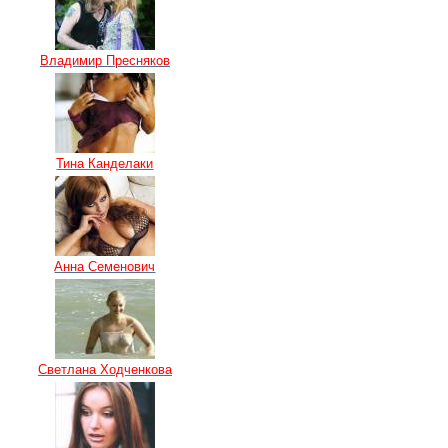
Владимир Пресняков
Тина Канделаки
Анна Семенович
Светлана Ходченкова