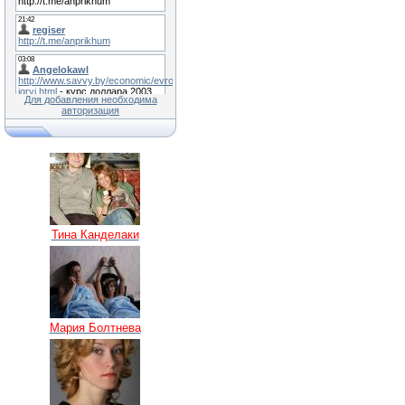
Для добавления необходима
авторизация
Тина Канделаки
Мария Болтнева