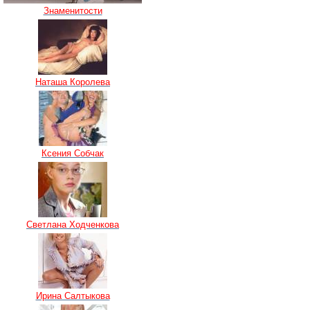
Знаменитости
Наташа Королева
Ксения Собчак
Светлана Ходченкова
Ирина Салтыкова