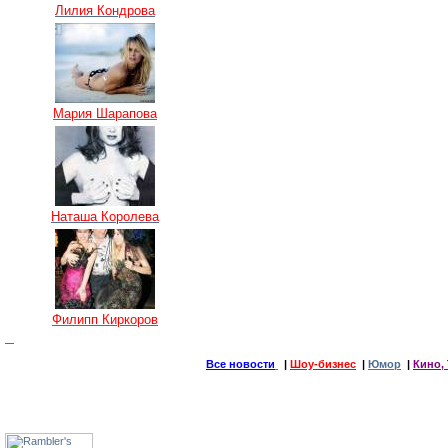
Лилия Кондрова
Мария Шарапова
Наташа Королева
Филипп Киркоров
Все новости
|
Шоу-бизнес
|
Юмор
|
Кино, 