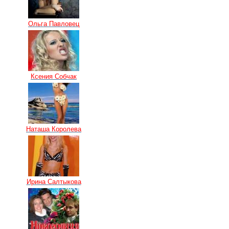
Ольга Павловец
Ксения Собчак
Наташа Королева
Ирина Салтыкова