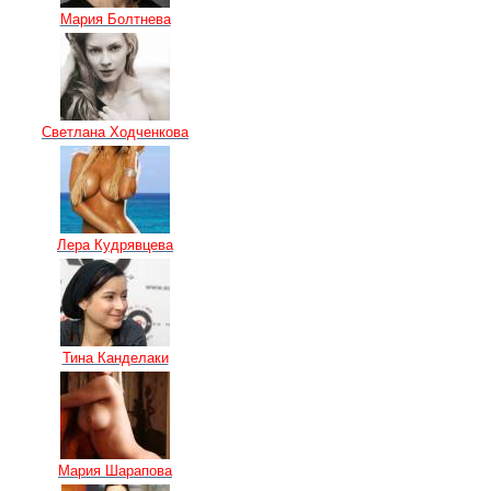
Мария Болтнева
Светлана Ходченкова
Лера Кудрявцева
Тина Канделаки
Мария Шарапова