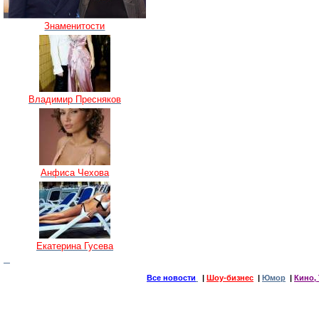
Знаменитости
Владимир Пресняков
Анфиса Чехова
Екатерина Гусева
Все новости
|
Шоу-бизнес
|
Юмор
|
Кино, 