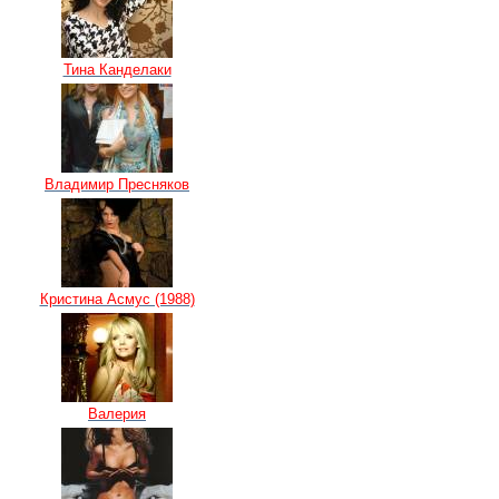
Тина Канделаки
Владимир Пресняков
Кристина Асмус (1988)
Валерия