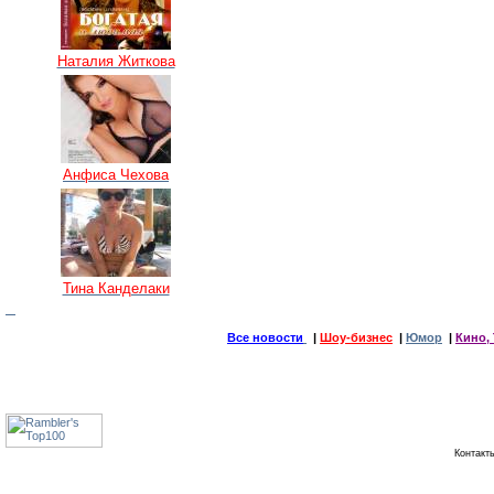
Наталия Житкова
Анфиса Чехова
Тина Канделаки
Все новости
|
Шоу-бизнес
|
Юмор
|
Кино, 
Контак