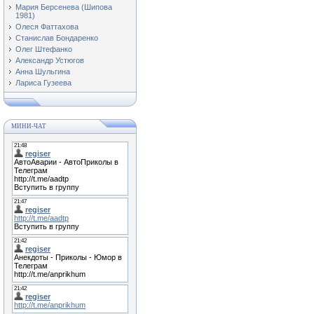
Мария Берсенева (Шипова
1981)
Олеся Фаттахова
Станислав Бондаренко
Олег Штефанко
Александр Устюгов
Анна Шульгина
Лариса Гузеева
МИНИ-ЧАТ