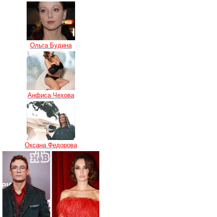
Ольга Будина
Анфиса Чехова
Оксана Федорова