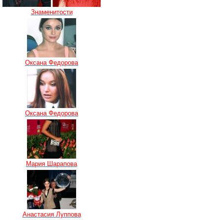
Знаменитости
Оксана Федорова
Оксана Федорова
Мария Шарапова
Анастасия Луппова