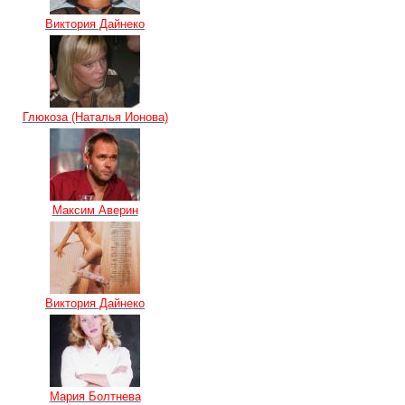
Виктория Дайнеко
Глюкоза (Наталья Ионова)
Максим Аверин
Виктория Дайнеко
Мария Болтнева