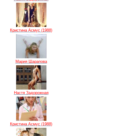
Кристина Асмус (1988)
Мария Шарапова
Настя Задорожная
Кристина Асмус (1988)