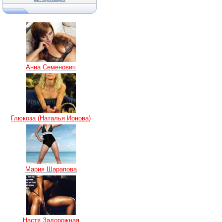
Анна Семенович
Глюкоза (Наталья Ионова)
Мария Шарапова
Настя Задорожная