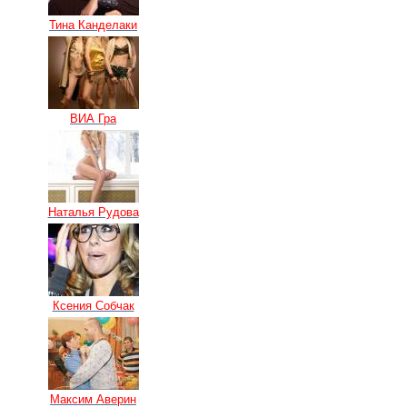
Тина Канделаки
ВИА Гра
Наталья Рудова
Ксения Собчак
Максим Аверин