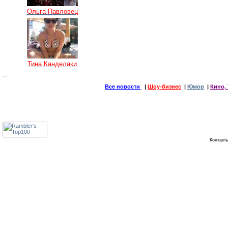
Ольга Павловец
Тина Канделаки
Все новости
|
Шоу-бизнес
|
Юмор
|
Кино, 
Контак