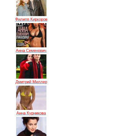
Филипп Киркоров
Анна Семенович
Дмитрий Миллер
Анна Курникова