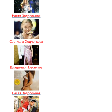
Настя Задорожная
Светлана Ходченкова
Владимир Пресняков
Настя Задорожная