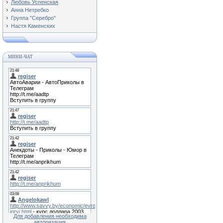
Любовь Успенская
Анна Нетребко
Группа "Серебро"
Настя Каменских
МИНИ-ЧАТ
Для добавления необходима
авторизация