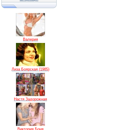
Валерия
Лиза Боярская (1985)
Настя Задорожная
Виктория Боня