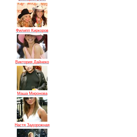
Филипп Киркоров
Виктория Дайнеко
Маша Миронова
Настя Задорожная