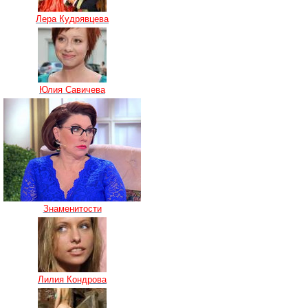
Лера Кудрявцева
Юлия Савичева
Знаменитости
Лилия Кондрова