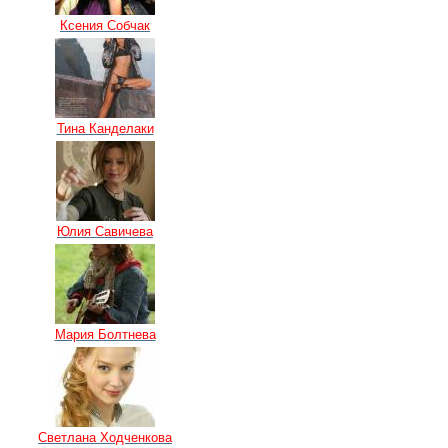
Ксения Собчак
Тина Канделаки
Юлия Савичева
Мария Болтнева
Светлана Ходченкова