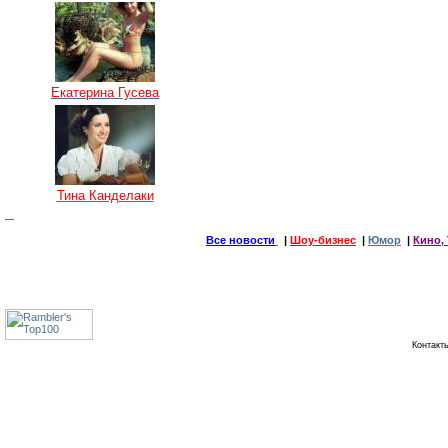
Екатерина Гусева
Тина Канделаки
Все новости
|
Шоу-бизнес
|
Юмор
|
Кино, 
Контак