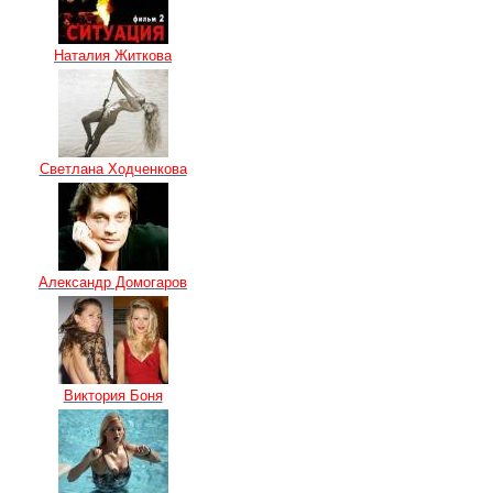
Наталия Житкова
Светлана Ходченкова
Александр Домогаров
Виктория Боня