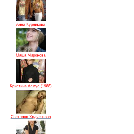
Анна Курникова
Маша Миронова
Кристина Асмус (1988)
Светлана Ходченкова