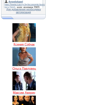
Для добавления необходима
авторизация
Ксения Собчак
Ольга Павловец
Максим Аверин