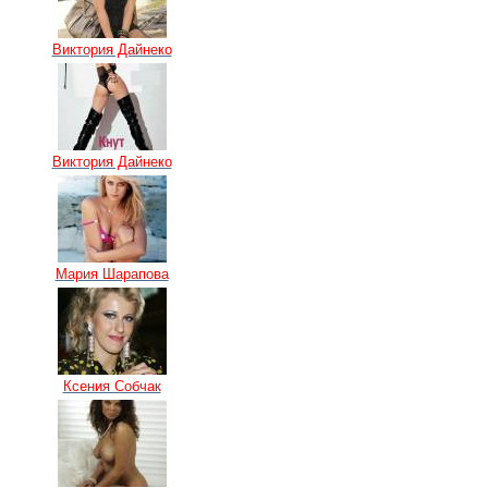
Виктория Дайнеко
Виктория Дайнеко
Мария Шарапова
Ксения Собчак