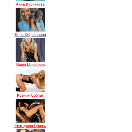
Анна Курникова
Лера Кудрявцева
Маша Миронова
Ксения Собчак
Екатерина Гусева