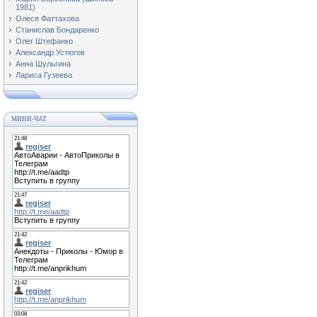
1981)
Олеся Фаттахова
Станислав Бондаренко
Олег Штефанко
Александр Устюгов
Анна Шульгина
Лариса Гузеева
МИНИ-ЧАТ