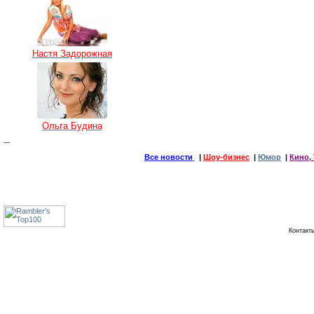
Настя Задорожная
Ольга Будина
Все новости
|
Шоу-бизнес
|
Юмор
|
Кино, 
Контак