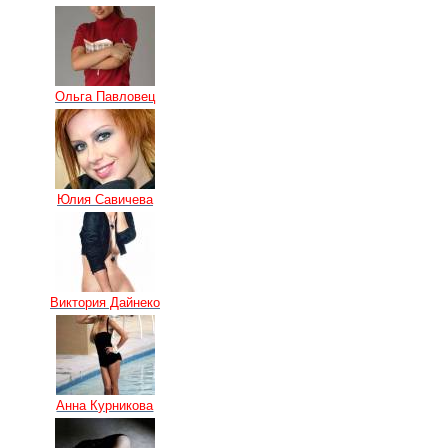
Ольга Павловец
Юлия Савичева
Виктория Дайнеко
Анна Курникова