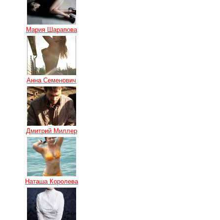
Мария Шарапова
Анна Семенович
Дмитрий Миллер
Наташа Королева