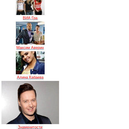
ВИА Гра
Максим Аверин
Алина Кабаева
Знаменитости