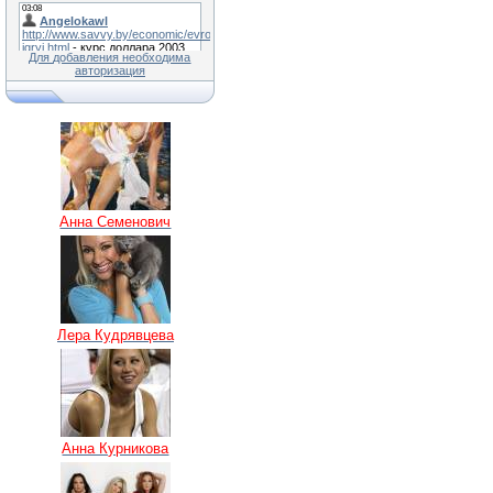
Для добавления необходима
авторизация
Анна Семенович
Лера Кудрявцева
Анна Курникова