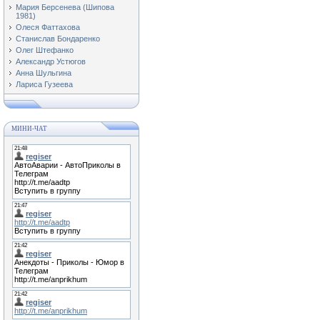
Мария Берсенева (Шипова
1981)
Олеся Фаттахова
Станислав Бондаренко
Олег Штефанко
Александр Устюгов
Анна Шульгина
Лариса Гузеева
МИНИ-ЧАТ