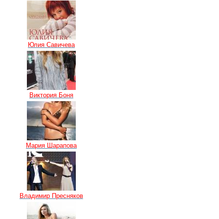
Юлия Савичева
Виктория Боня
Мария Шарапова
Владимир Пресняков