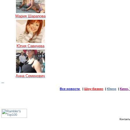
Мария Шарапова
Юлия Савичева
Анна Семенович
Все новости
|
Шоу-бизнес
|
Юмор
|
Кино, 
Контак