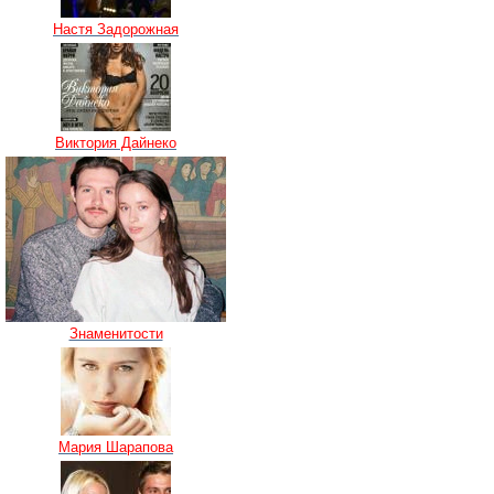
Настя Задорожная
Виктория Дайнеко
Знаменитости
Мария Шарапова