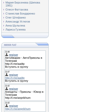
Мария Берсенева (Шипова
1981)
Олеся Фаттахова
Станислав Бондаренко
Олег Штефанко
Александр Устюгов
Анна Шульгина
Лариса Гузеева
МИНИ-ЧАТ