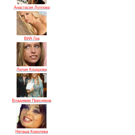
Анастасия Луппова
ВИА Гра
Лилия Кондрова
Владимир Пресняков
Наташа Королева