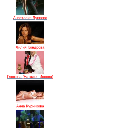
Анастасия Луппова
Лилия Кондрова
Глюкоза (Наталья Ионова)
Анна Курникова