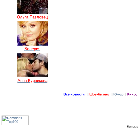
Ольга Павловец
Валерия
Анна Курникова
Все новости
|
Шоу-бизнес
|
Юмор
|
Кино, 
Контак