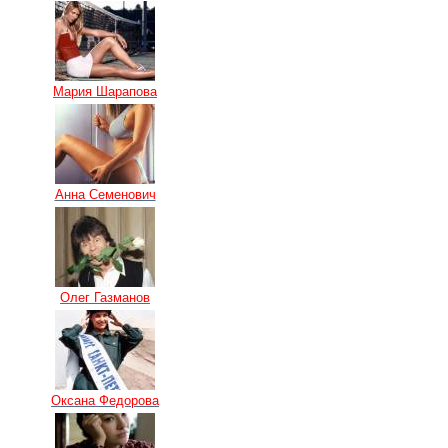
Мария Шарапова
Анна Семенович
Олег Газманов
Оксана Федорова