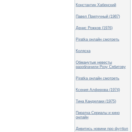
Константин Хабенский
Павел Прилучный (1987)
Денис Рожков (1976)
Piratka онлайн смотреть
Коляска
Обманутые невесты
разоблачили Розу Сябитову
Piratka онлайн смотреть
Ксения Алферова (1974)
Тина Канделаки (1975)
Пиратка Сериалы и кино
онлайн
Дивитись новини про футбол