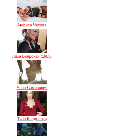
Анфиса Чехова
Лиза Боярская (1985)
Анна Семенович
Тина Канделаки