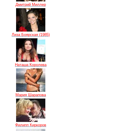
Дмитрий Миллер
Лиза Боярская (1985)
Наташа Королева
Мария Шарапова
Филипп Киркоров