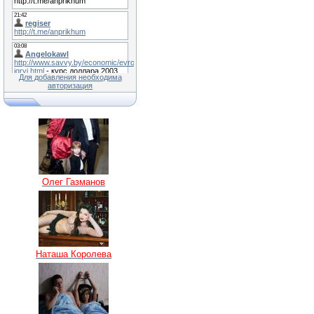
Для добавления необходима
авторизация
Олег Газманов
Наташа Королева