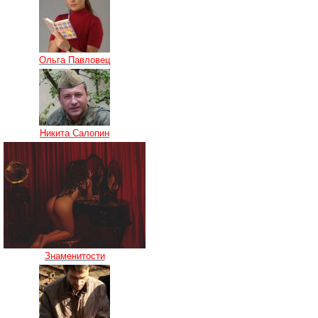
Ольга Павловец
Никита Салопин
Знаменитости