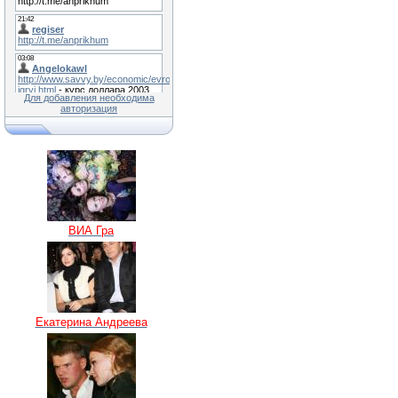
Для добавления необходима
авторизация
ВИА Гра
Екатерина Андреева