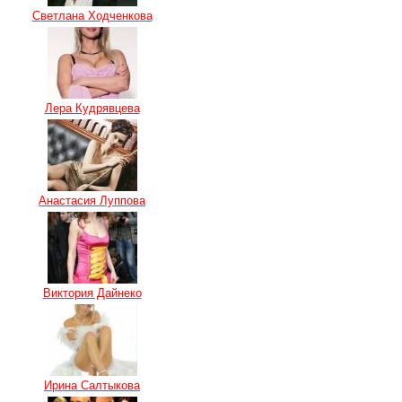
Светлана Ходченкова
Лера Кудрявцева
Анастасия Луппова
Виктория Дайнеко
Ирина Салтыкова