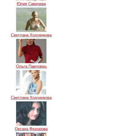
Юлия Савичева
Светлана Ходченкова
Ольга Павловец
Светлана Ходченкова
Оксана Федорова