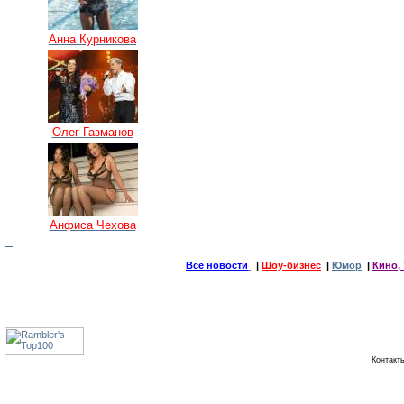
Анна Курникова
Олег Газманов
Анфиса Чехова
Все новости
|
Шоу-бизнес
|
Юмор
|
Кино, 
Контак