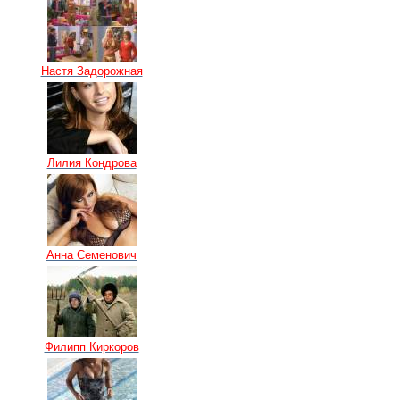
Настя Задорожная
Лилия Кондрова
Анна Семенович
Филипп Киркоров