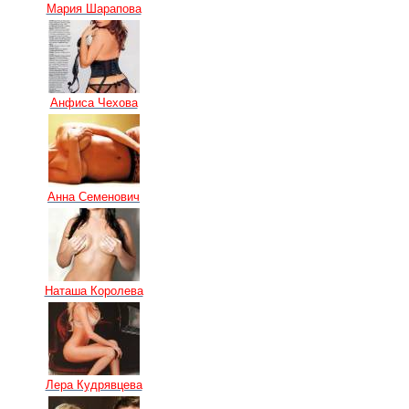
Мария Шарапова
Анфиса Чехова
Анна Семенович
Наташа Королева
Лера Кудрявцева