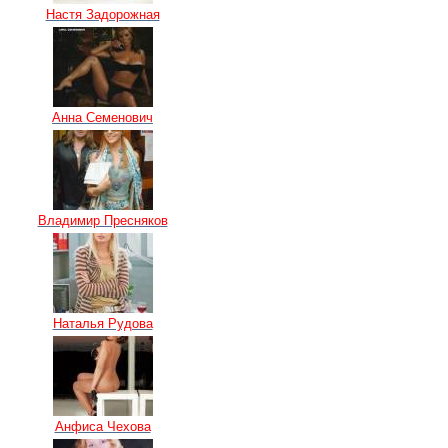
Настя Задорожная
Анна Семенович
Владимир Пресняков
Наталья Рудова
Анфиса Чехова