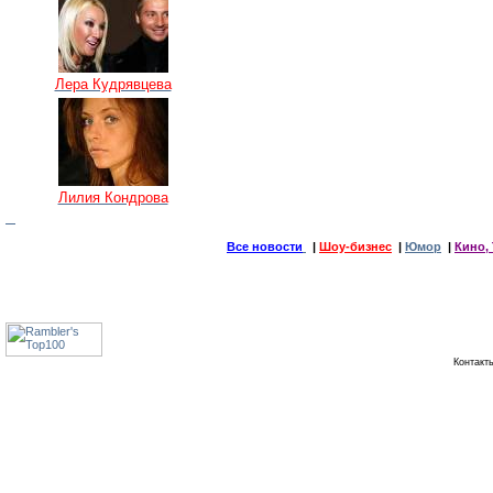
Лера Кудрявцева
Лилия Кондрова
Все новости
|
Шоу-бизнес
|
Юмор
|
Кино, 
Контак