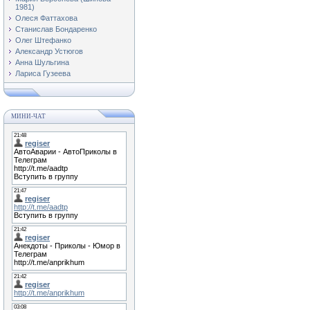
1981)
Олеся Фаттахова
Станислав Бондаренко
Олег Штефанко
Александр Устюгов
Анна Шульгина
Лариса Гузеева
МИНИ-ЧАТ