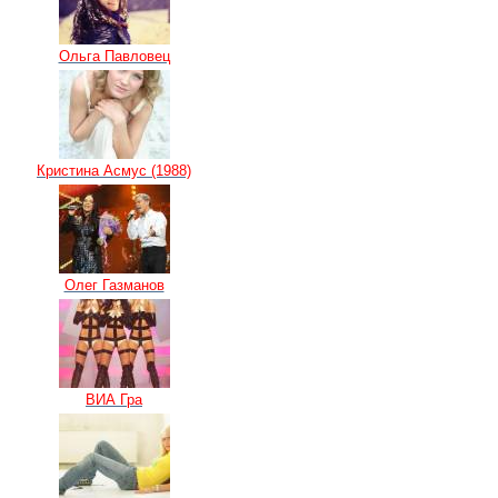
Ольга Павловец
Кристина Асмус (1988)
Олег Газманов
ВИА Гра