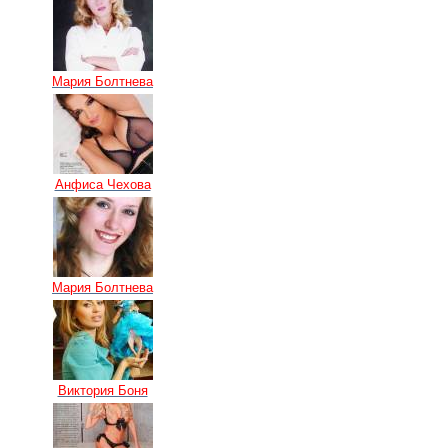
Мария Болтнева
Анфиса Чехова
Мария Болтнева
Виктория Боня