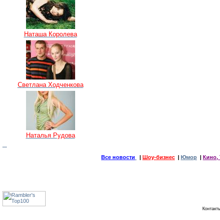
Наташа Королева
Светлана Ходченкова
Наталья Рудова
Все новости
|
Шоу-бизнес
|
Юмор
|
Кино, 
Контак