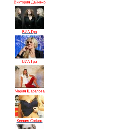
Виктория Дайнеко
ВИА Гра
ВИА Гра
Мария Шарапова
Ксения Собчак