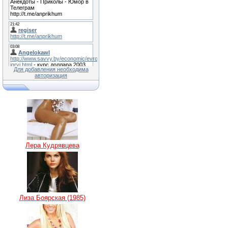
Для добавления необходима
авторизация
Лера Кудрявцева
Лиза Боярская (1985)