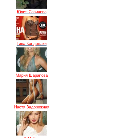
Юлия Савичева
Тина Канделаки
Мария Шарапова
Настя Задорожная