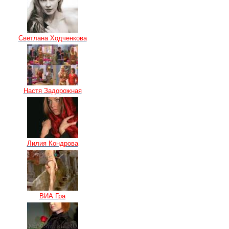
Светлана Ходченкова
Настя Задорожная
Лилия Кондрова
ВИА Гра