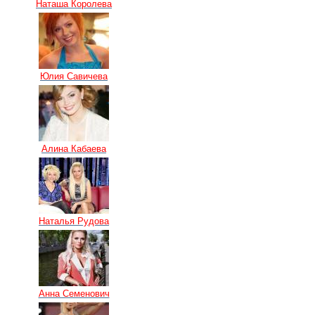
Наташа Королева
Юлия Савичева
Алина Кабаева
Наталья Рудова
Анна Семенович