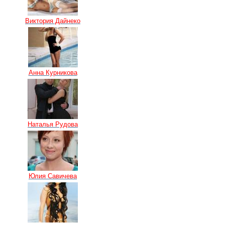
Виктория Дайнеко
Анна Курникова
Наталья Рудова
Юлия Савичева