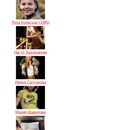
Лиза Боярская (1985)
Настя Задорожная
Ирина Салтыкова
Мария Шарапова