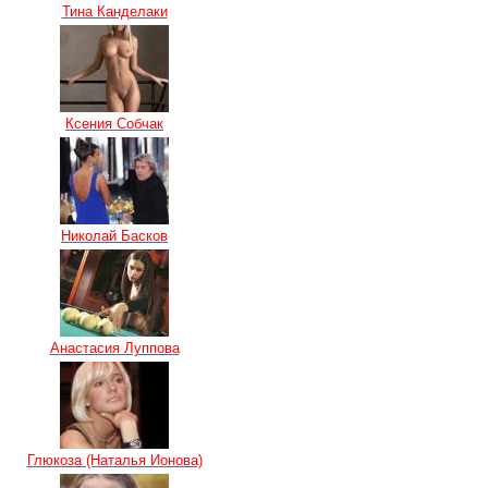
Тина Канделаки
Ксения Собчак
Николай Басков
Анастасия Луппова
Глюкоза (Наталья Ионова)