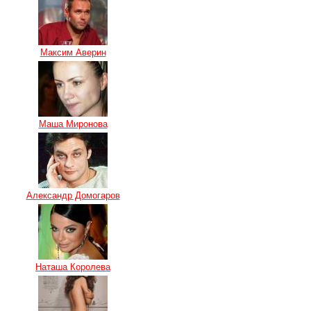
Максим Аверин
Маша Миронова
Александр Домогаров
Наташа Королева