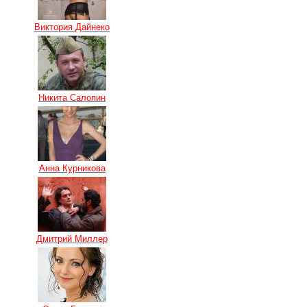
Виктория Дайнеко
Никита Салопин
Анна Курникова
Дмитрий Миллер