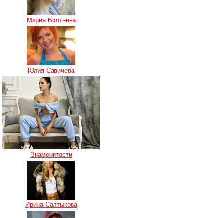
Мария Болтнева
Юлия Савичева
Знаменитости
Ирина Салтыкова