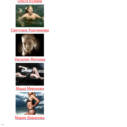
Ольга Будина
Светлана Ходченкова
Наталия Житкова
Маша Миронова
Мария Шарапова