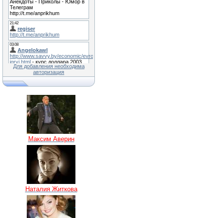
Для добавления необходима
авторизация
Максим Аверин
Наталия Житкова