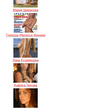
Мария Шарапова
Глюкоза (Наталья Ионова)
Лера Кудрявцева
Анфиса Чехова