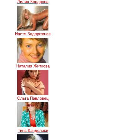
Лилия Кондрова
Настя Задорожная
Наталия Житкова
Ольга Павловец
Тина Канделаки