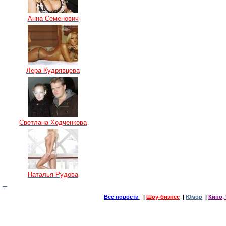
Анна Семенович
Лера Кудрявцева
Светлана Ходченкова
Наталья Рудова
Все новости
|
Шоу-бизнес
|
Юмор
|
Кино, 