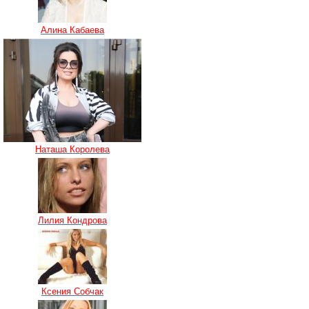
Алина Кабаева
Наташа Королева
Лилия Кондрова
Ксения Собчак