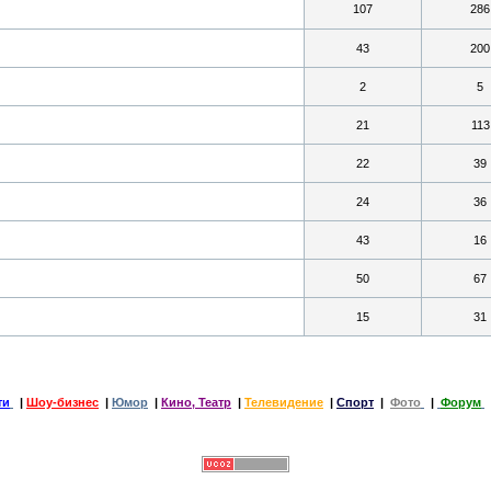
107
286
43
200
2
5
21
113
22
39
24
36
43
16
50
67
15
31
ти
|
Шоу-бизнес
|
Юмор
|
Кино, Театр
|
Телевидение
|
Спорт
|
Фото
|
Форум