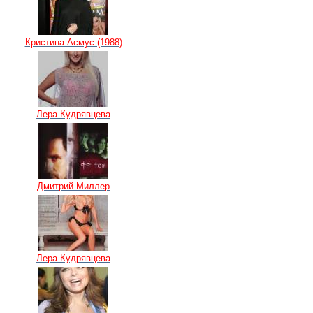
Кристина Асмус (1988)
Лера Кудрявцева
Дмитрий Миллер
Лера Кудрявцева