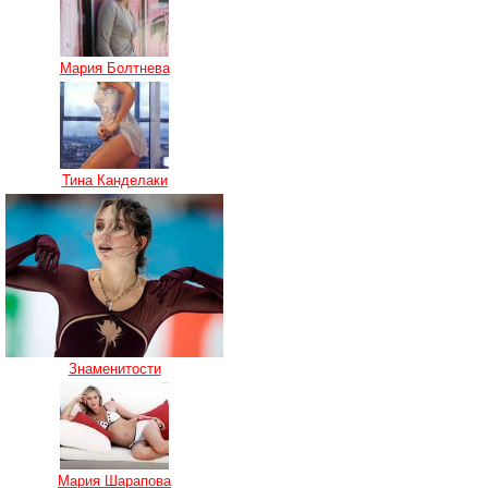
Мария Болтнева
Тина Канделаки
Знаменитости
Мария Шарапова