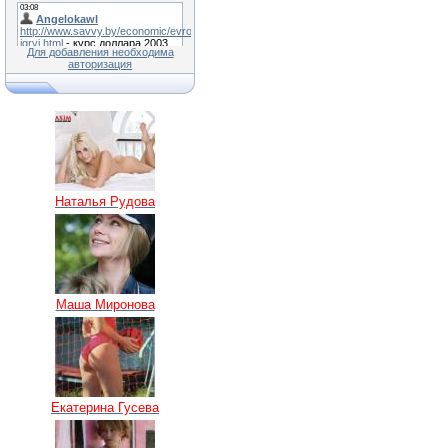
Для добавления необходима
авторизация
Наталья Рудова
Маша Миронова
Екатерина Гусева