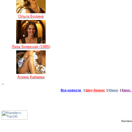
Ольга Будина
Лиза Боярская (1985)
Алина Кабаева
Все новости
|
Шоу-бизнес
|
Юмор
|
Кино, 
Контак