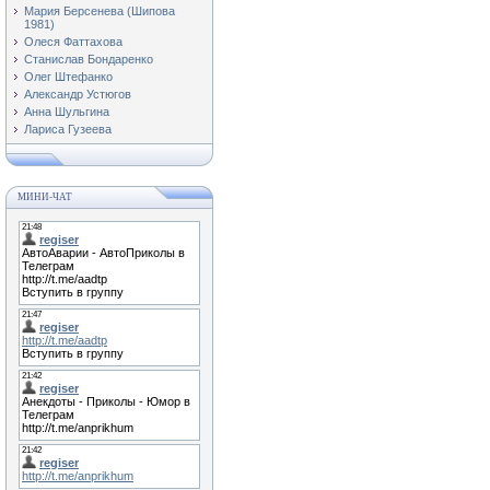
Мария Берсенева (Шипова
1981)
Олеся Фаттахова
Станислав Бондаренко
Олег Штефанко
Александр Устюгов
Анна Шульгина
Лариса Гузеева
МИНИ-ЧАТ