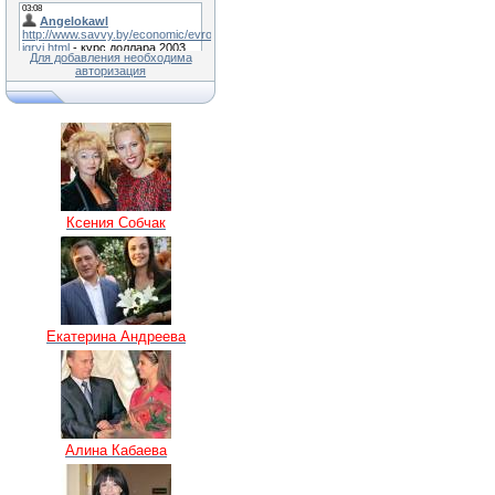
Для добавления необходима
авторизация
Ксения Собчак
Екатерина Андреева
Алина Кабаева