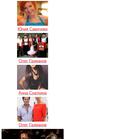
Юлия Савичева
Олег Газманов
Анна Снаткина
Олег Газманов