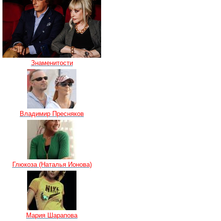
Знаменитости
Владимир Пресняков
Глюкоза (Наталья Ионова)
Мария Шарапова