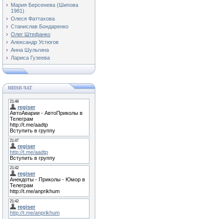
Мария Берсенева (Шипова
1981)
Олеся Фаттахова
Станислав Бондаренко
Олег Штефанко
Александр Устюгов
Анна Шульгина
Лариса Гузеева
МИНИ-ЧАТ