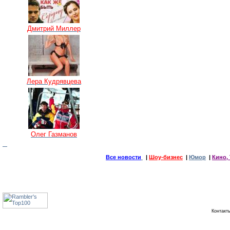
Дмитрий Миллер
Лера Кудрявцева
Олег Газманов
Все новости
|
Шоу-бизнес
|
Юмор
|
Кино, 
Контак