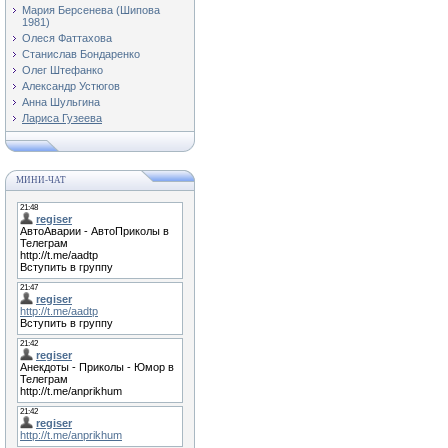
Мария Берсенева (Шипова
1981)
Олеся Фаттахова
Станислав Бондаренко
Олег Штефанко
Александр Устюгов
Анна Шульгина
Лариса Гузеева
МИНИ-ЧАТ