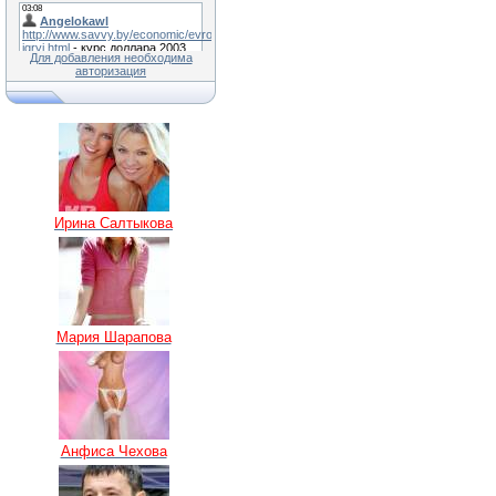
Для добавления необходима
авторизация
Ирина Салтыкова
Мария Шарапова
Анфиса Чехова