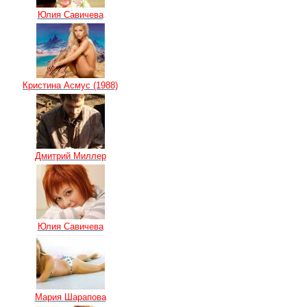
Юлия Савичева
Кристина Асмус (1988)
Дмитрий Миллер
Юлия Савичева
Мария Шарапова