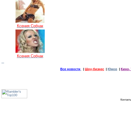
Ксения Собчак
Ксения Собчак
Все новости
|
Шоу-бизнес
|
Юмор
|
Кино, 
Контак