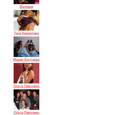
Валерия
Тина Канделаки
Мария Болтнева
Ольга Павловец
Ольга Павловец