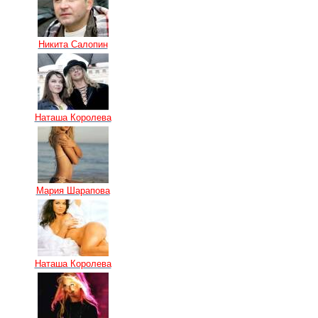
Никита Салопин
Наташа Королева
Мария Шарапова
Наташа Королева