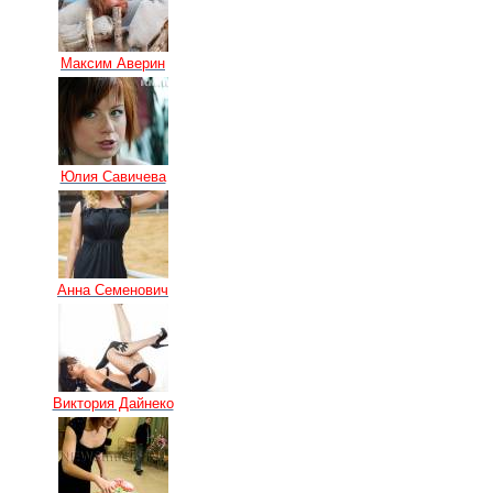
Максим Аверин
Юлия Савичева
Анна Семенович
Виктория Дайнеко