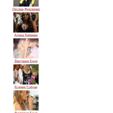
Оксана Федорова
Алина Кабаева
Виктория Боня
Ксения Собчак