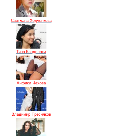
Светлана Ходченкова
Тина Канделаки
Анфиса Чехова
Владимир Пресняков