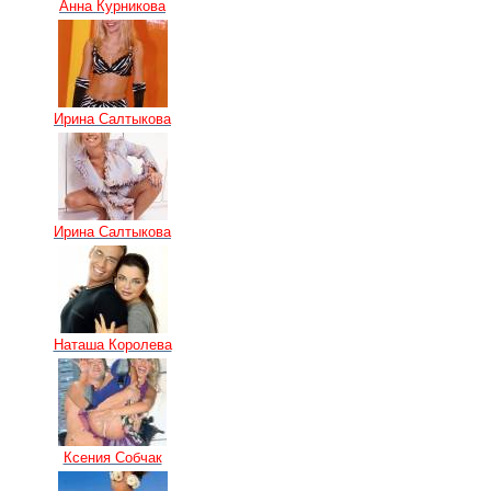
Анна Курникова
Ирина Салтыкова
Ирина Салтыкова
Наташа Королева
Ксения Собчак