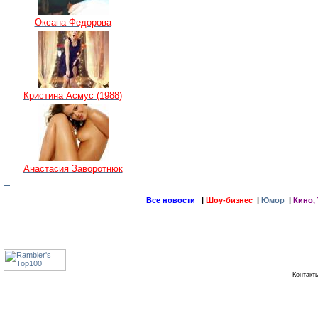
Оксана Федорова
Кристина Асмус (1988)
Анастасия Заворотнюк
Все новости
|
Шоу-бизнес
|
Юмор
|
Кино, 
Контак