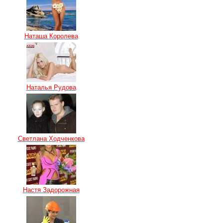
Наташа Королева
Наталья Рудова
Светлана Ходченкова
Настя Задорожная