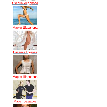
Оксана Федорова
Мария Шарапова
Наталья Рудова
Мария Шарапова
Марат Башаров