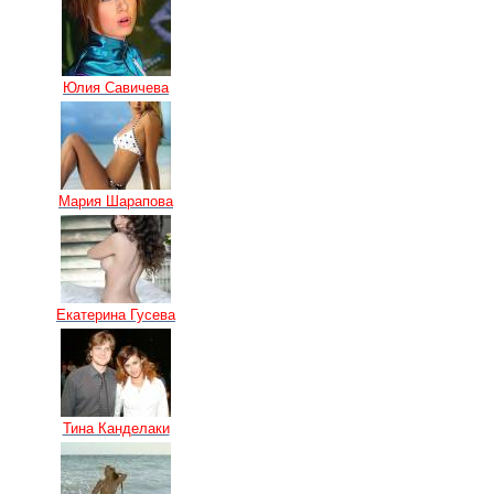
Юлия Савичева
Мария Шарапова
Екатерина Гусева
Тина Канделаки