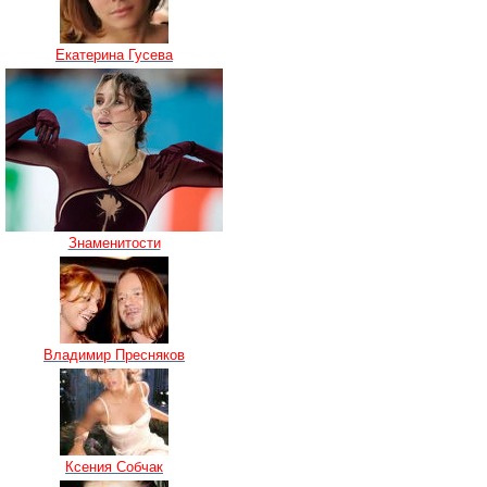
Екатерина Гусева
Знаменитости
Владимир Пресняков
Ксения Собчак