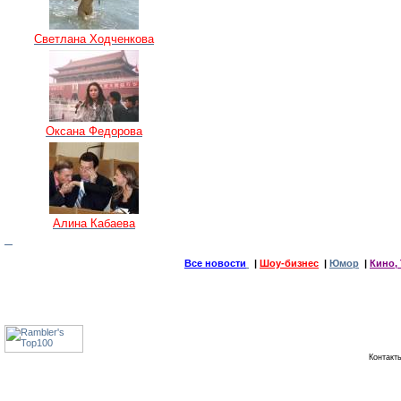
Светлана Ходченкова
Оксана Федорова
Алина Кабаева
Все новости
|
Шоу-бизнес
|
Юмор
|
Кино, 
Контак