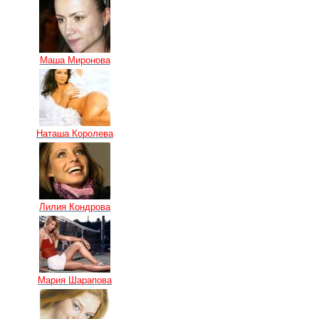
Маша Миронова
Наташа Королева
Лилия Кондрова
Мария Шарапова