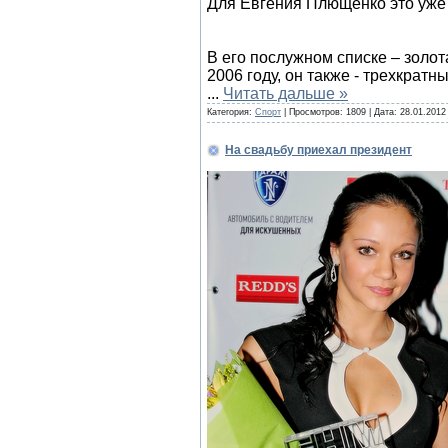
Для Евгения Плющенко это уже
В его послужном списке – золот
2006 году, он также - трехкрат
...
Читать дальше »
Категория:
Спорт
| Просмотров: 1809 | Дата:
28.01.2012
На свадьбу приехал президент