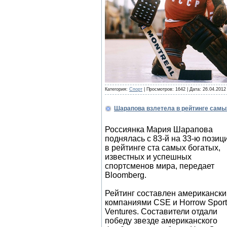
Категория:
Спорт
| Просмотров: 1642 | Дата:
26.04.2012
Шарапова взлетела в рейтинге самы
Россиянка Мария Шарапова
поднялась с 83-й на 33-ю позиц
в рейтинге ста самых богатых,
известных и успешных
спортсменов мира, передает
Bloomberg.
Рейтинг составлен американск
компаниями CSE и Horrow Sport
Ventures. Составители отдали
победу звезде американского