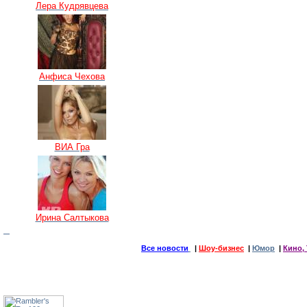
Лера Кудрявцева
Анфиса Чехова
ВИА Гра
Ирина Салтыкова
Все новости
|
Шоу-бизнес
|
Юмор
|
Кино, 