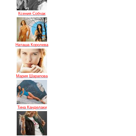
Ксения Собчак
Наташа Королева
Мария Шарапова
Тина Канделаки