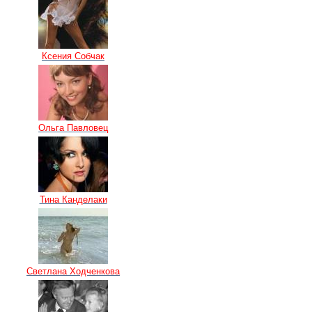
Ксения Собчак
Ольга Павловец
Тина Канделаки
Светлана Ходченкова