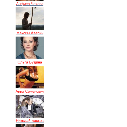
Анфиса Чехова
Максим Аверин
Ольга Будина
Анна Семенович
Николай Басков