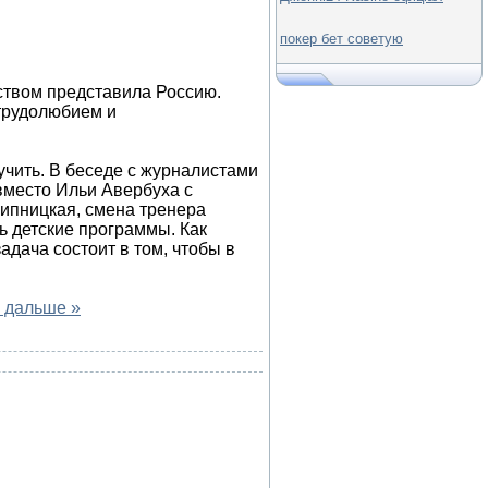
покер бет советую
твом представила Россию.
трудолюбием и
лучить. В беседе с журналистами
вместо Ильи Авербуха с
Липницкая, смена тренера
ть детские программы. Как
 задача состоит в том, чтобы в
 дальше »