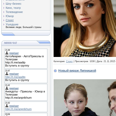
Шоу-бизнес
Кино, театр
Телевидение
Юмор
Спорт
Ушедшие
Великие люди, Большой страны
МИНИ-ЧАТ
Категория:
Спорт
| Просмотров: 1030 | Дата:
21.11.2015
Новый вираж Липницкой