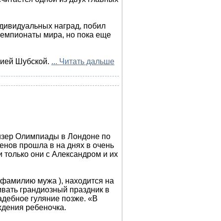
дивидуальных наград, побил
чемпионаты мира, но пока еще
сией Шубской.
...
Читать дальше
р Олимпиады в Лондоне по
енов прошла в на днях в очень
и только они с Александром и их
 фамилию мужа ), находится на
ивать грандиозный праздник в
адебное гуляние позже. «В
дения ребеночка.