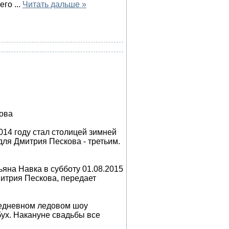
сего
...
Читать дальше »
ова
014 году стал столицей зимней
ля Дмитрия Пескова - третьим.
яна Навка в субботу 01.08.2015
итрия Пескова, передает
ежедневном ледовом шоу
бух. Накануне свадьбы все