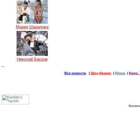
Мария Шарапова
Николай Басков
Все новости
|
Шоу-бизнес
|
Юмор
|
Кино, 
Контак