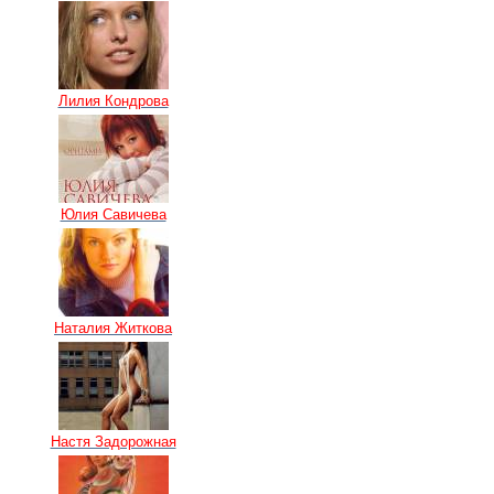
Лилия Кондрова
Юлия Савичева
Наталия Житкова
Настя Задорожная