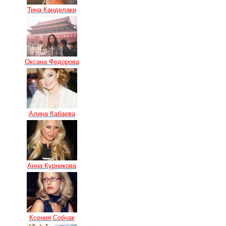
Тина Канделаки
Оксана Федорова
Алина Кабаева
Анна Курникова
Ксения Собчак