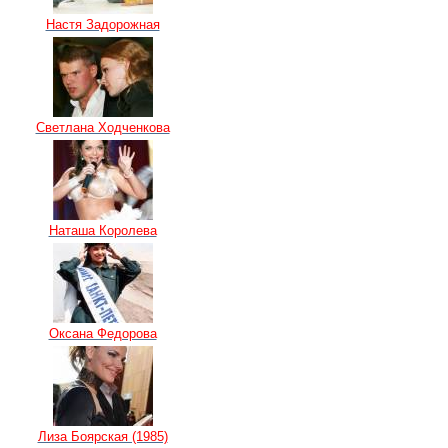
Настя Задорожная
Светлана Ходченкова
Наташа Королева
Оксана Федорова
Лиза Боярская (1985)