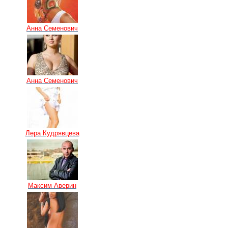
Анна Семенович
Анна Семенович
Лера Кудрявцева
Максим Аверин