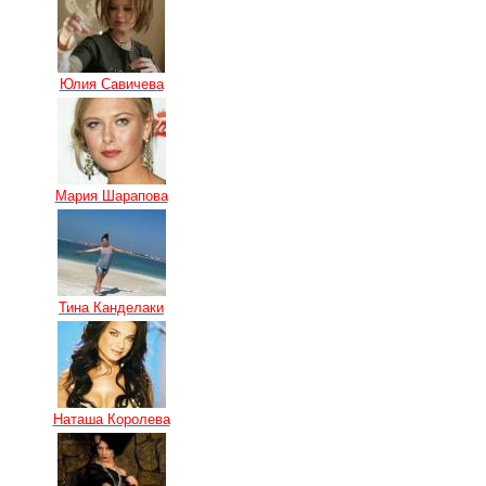
Юлия Савичева
Мария Шарапова
Тина Канделаки
Наташа Королева