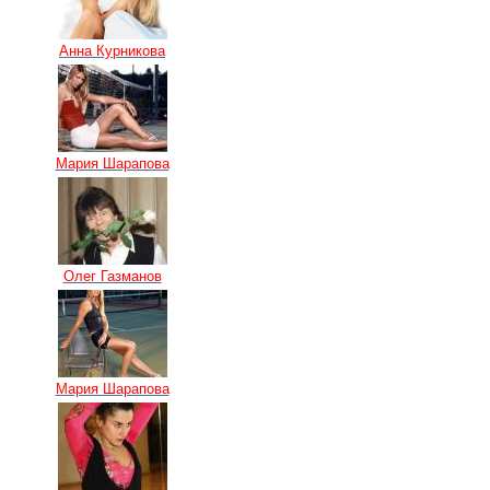
Анна Курникова
Мария Шарапова
Олег Газманов
Мария Шарапова