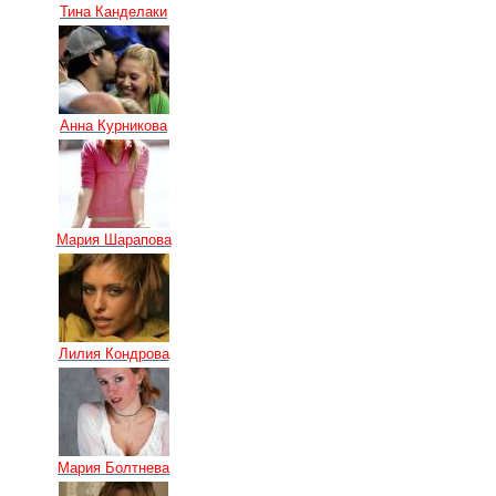
Тина Канделаки
Анна Курникова
Мария Шарапова
Лилия Кондрова
Мария Болтнева