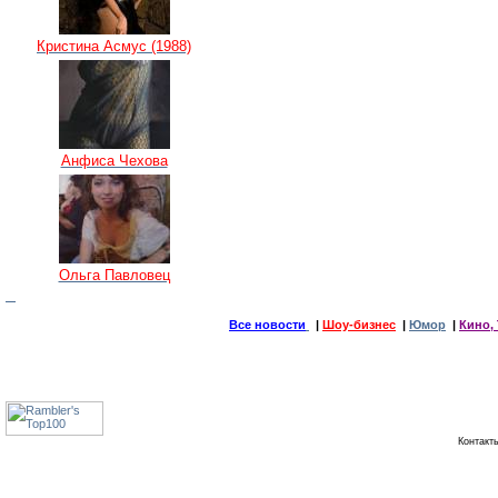
Кристина Асмус (1988)
Анфиса Чехова
Ольга Павловец
Все новости
|
Шоу-бизнес
|
Юмор
|
Кино, 
Контак