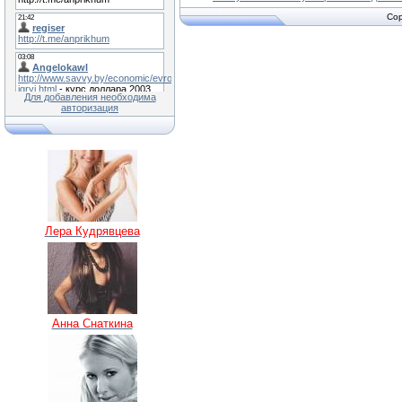
Cop
Для добавления необходима
авторизация
Лера Кудрявцева
Анна Снаткина