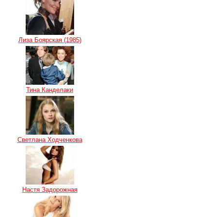
Лиза Боярская (1985)
Тина Канделаки
Светлана Ходченкова
Настя Задорожная