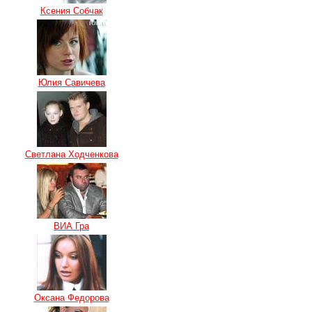
Ксения Собчак
Юлия Савичева
Светлана Ходченкова
ВИА Гра
Оксана Федорова