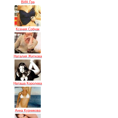
ВИА Гра
Ксения Собчак
Наталия Житкова
Наташа Королева
Анна Курникова