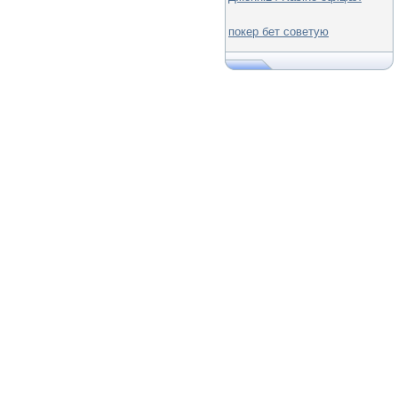
покер бет советую