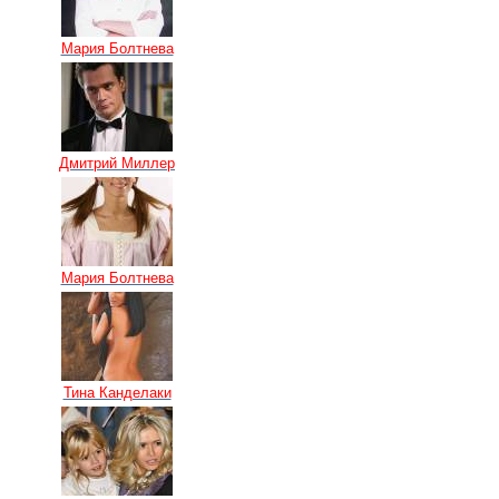
Мария Болтнева
Дмитрий Миллер
Мария Болтнева
Тина Канделаки