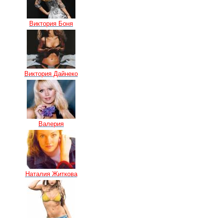
Виктория Боня
Виктория Дайнеко
Валерия
Наталия Житкова