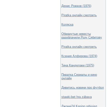
Денис Рожков (1976)
Piratka онлайн смотреть
Коляска
Обманутые невесты
разоблачили Розу Сябитову
Piratka онлайн смотреть
Ксения Алферова (1974)
Тина Канделаки (1975)
Пиратка Сериалы и кино
онлайн
Дивитись новини про футбол
stawki-bet hra zábava
Джонні24 Kasino офіціал