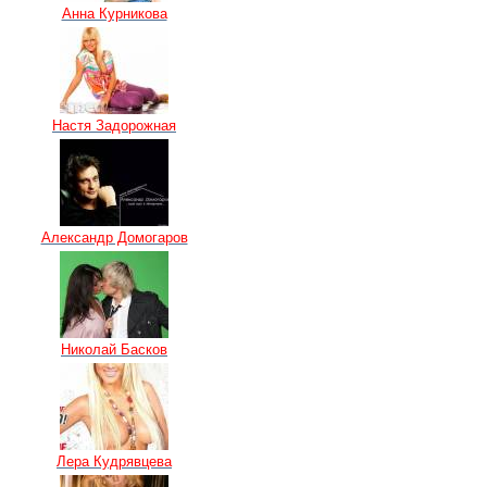
Анна Курникова
Настя Задорожная
Александр Домогаров
Николай Басков
Лера Кудрявцева