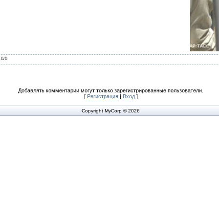
.0
/
0
Добавлять комментарии могут только зарегистрированные пользователи.
[
Регистрация
|
Вход
]
Copyright MyCorp © 2026