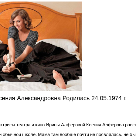
ния Александровна Родилась 24.05.1974 г.
актрисы театра и кино Ирины Алферовой Ксения Алферова расск
й обычной школе. Мама там вообще почти не появлялась, не бы