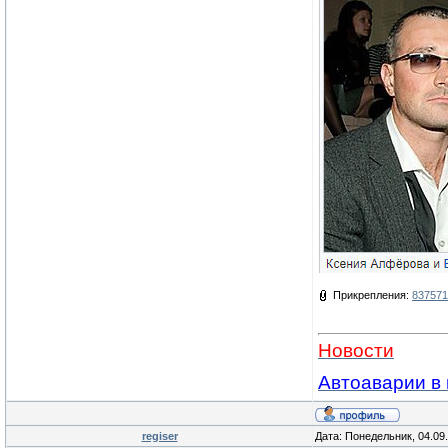
Прикрепления:
837571
Новости
Автоаварии в 
regiser
Дата: Понедельник, 04.09