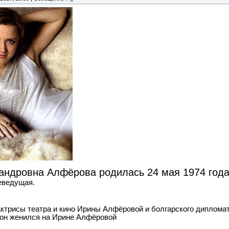
андровна Алфёрова родилась 24 мая 1974 года
леведущая.
актрисы театра и кино Ирины Алфёровой и болгарского диплома
 он женился на Ирине Алфёровой