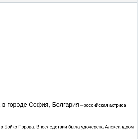
 в городе София, Болгария
российская актриса
—
та Бойко Гюрова. Впоследствии была удочерена Александром