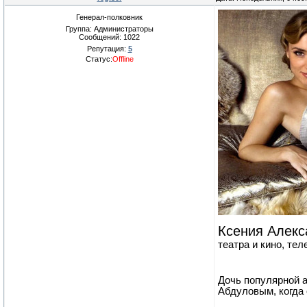
Генерал-полковник
Группа: Администраторы
Сообщений:
1022
Репутация:
5
Статус:
Offline
Ксения Алекс
театра и кино, те
Дочь популярной 
Абдуловым, когда