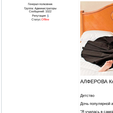
Генерал-полковник
Группа: Администраторы
Сообщений:
1022
Репутация:
5
Статус:
Offline
АЛФЕРОВА Ксе
Детство
Дочь популярной 
"Я училась в само