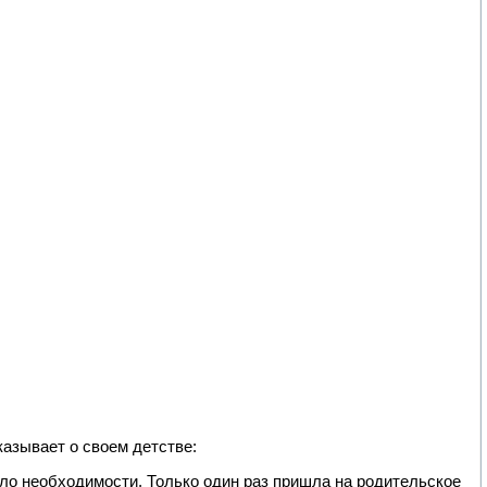
азывает о своем детстве:
ло необходимости. Только один раз пришла на родительское