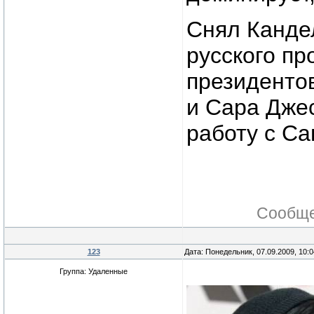
Снял Канде
русского п
президентов
и Сара Джес
работу с Са
Сообще
123
Дата: Понедельник, 07.09.2009, 10:
Группа: Удаленные