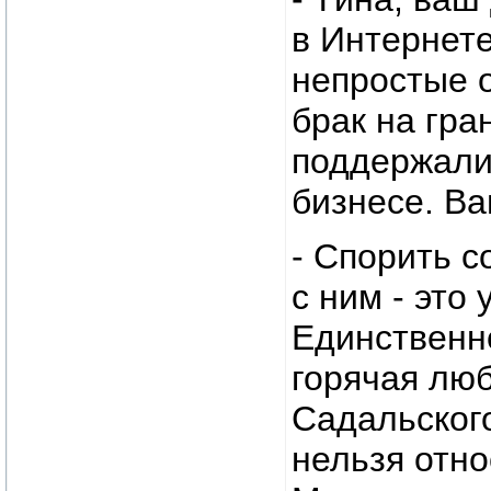
в Интернете
непростые о
брак на гра
поддержали 
бизнесе. Ва
- Спорить с
с ним - это
Единственн
горячая люб
Садальског
нельзя отно