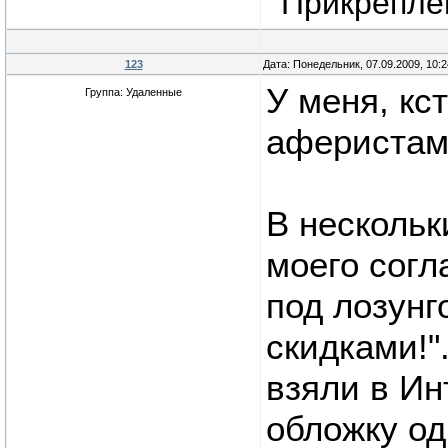
Прикрепле
123
Дата: Понедельник, 07.09.2009, 10:
У меня, кс
Группа: Удаленные
аферистам
В нескольк
моего согл
под лозунг
скидками!"
взяли в Ин
обложку од