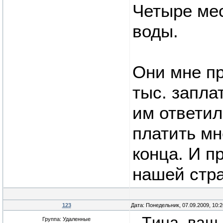
Четыре мес
воды.
Они мне пр
тыс. запла
им ответил
платить мн
конца. И п
нашей стра
123
Дата: Понедельник, 07.09.2009, 10:
- Tина, ваш
Группа: Удаленные