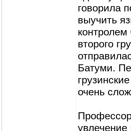
говорила п
выучить яз
контролем 
второго гр
отправила
Батуми. Пе
грузинские
очень слож
Профессор
увлечение 