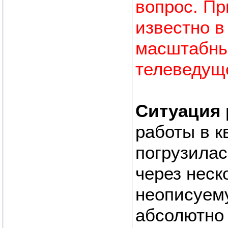
вопрос. Пр
известно в
масштабны
телеведущ
Ситуация 
работы в к
погрузилас
через неск
неописуему
абсолютно 