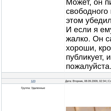
Может, он п
свободного 
этом убедил
И если я ем
жалко. Он с
хороши, кро
публикует, 
пожалуйста
123
Дата: Вторник, 08.09.2009, 02:34 |
Группа: Удаленные