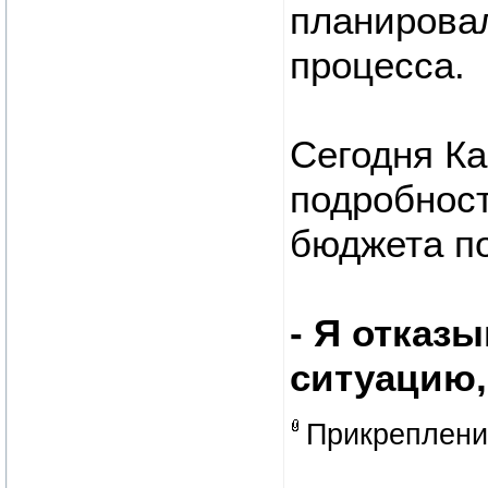
планировал
процесса.
Сегодня Ка
подробнос
бюджета п
- Я отказ
ситуацию,
Прикреплен