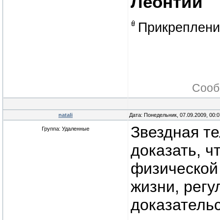
Леонтий
Прикреплен
Сооб
natali
Дата: Понедельник, 07.09.2009, 00:
Звездная т
Группа: Удаленные
доказать, ч
физической
жизни, регу
доказательс