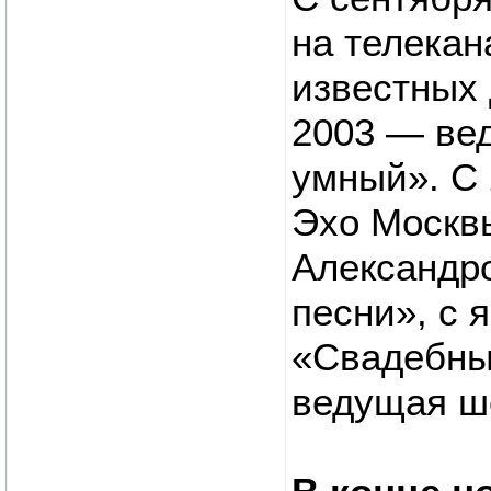
на телекан
известных 
2003 — ве
умный». С 
Эхо Москвы
Александр
песни», с 
«Свадебный
ведущая ш