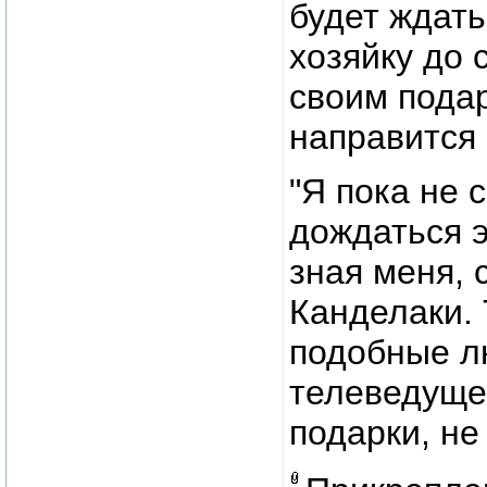
будет ждать
хозяйку до 
своим подар
направится 
"Я пока не 
дождаться э
зная меня, 
Канделаки. 
подобные л
телеведущей
подарки, не