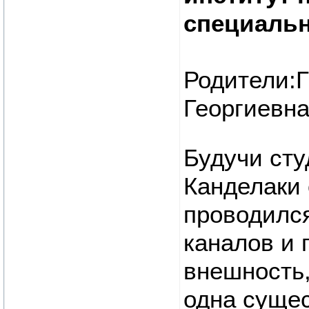
специальн
Родители:
Георгиевна
Будучи сту
Канделаки 
проводился
каналов и 
внешность,
одна сущес