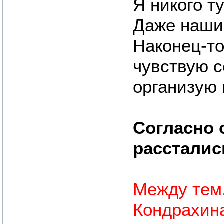
Я никого т
Даже наши 
Наконец-т
чувствую с
организую 
Согласно 
рассталис
Между тем
Кондрахин