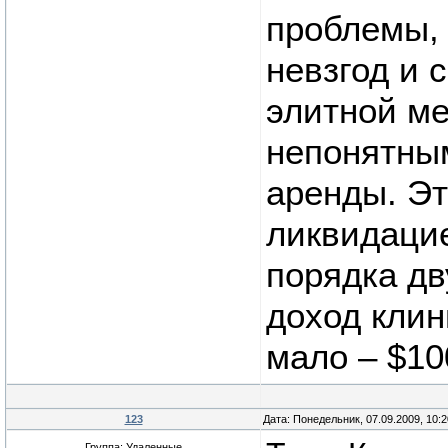
проблемы, 
невзгод и 
элитной ме
непонятны
аренды. Эт
ликвидацие
порядка д
доход клин
мало – $10
123
Дата: Понедельник, 07.09.2009, 10:
Группа: Удаленные