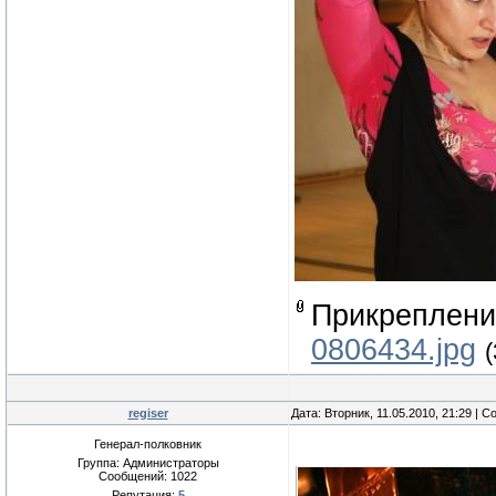
Прикреплен
0806434.jpg
(
regiser
Дата: Вторник, 11.05.2010, 21:29 | 
Генерал-полковник
Группа: Администраторы
Сообщений:
1022
Репутация:
5