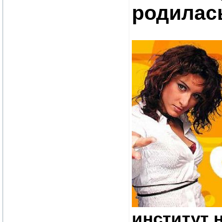
родилась
институт 