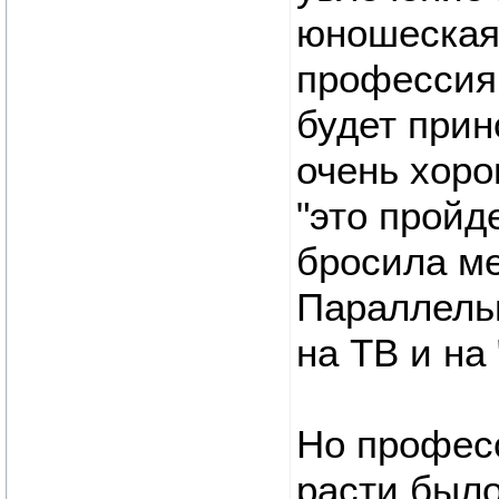
юношеская 
профессия 
будет прин
очень хоро
"это пройд
бросила ме
Параллельн
на ТВ и на
Но професс
расти было