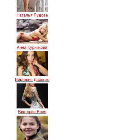
Наталья Рудова
Анна Курникова
Виктория Дайнеко
Виктория Боня