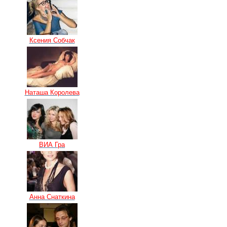
Ксения Собчак
Наташа Королева
ВИА Гра
Анна Снаткина