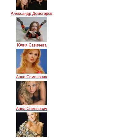
Александр Домогаров
Юлия Савичева
Анна Семенович
Анна Семенович