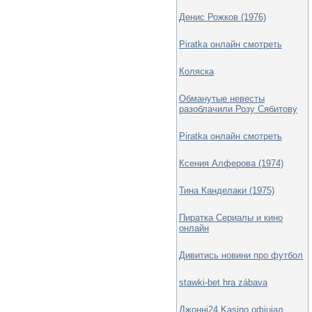
Денис Рожков (1976)
Piratka онлайн смотреть
Коляска
Обманутые невесты
разоблачили Розу Сябитову
Piratka онлайн смотреть
Ксения Алферова (1974)
Тина Канделаки (1975)
Пиратка Сериалы и кино
онлайн
Дивитись новини про футбол
stawki-bet hra zábava
Джонні24 Kasino офіціал