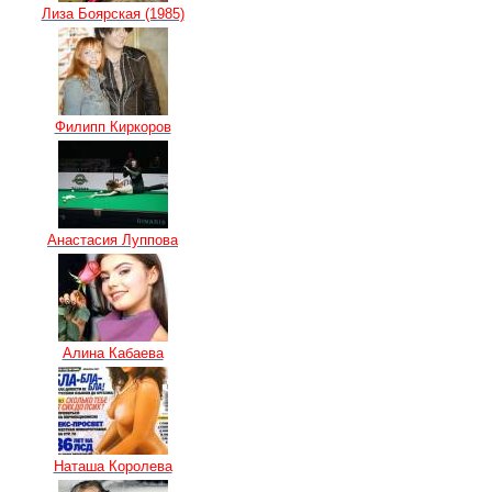
Лиза Боярская (1985)
Филипп Киркоров
Анастасия Луппова
Алина Кабаева
Наташа Королева