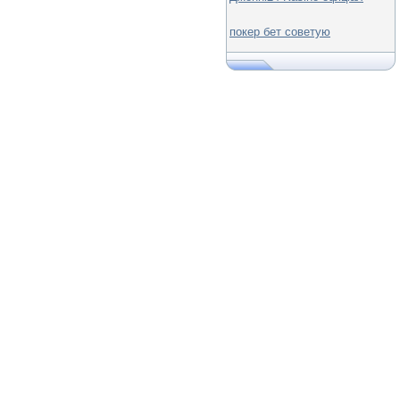
покер бет советую