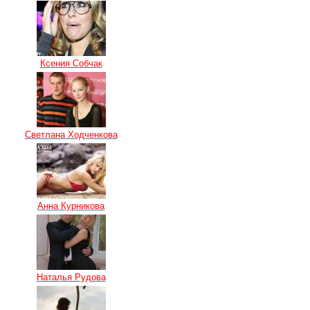
Ксения Собчак
Светлана Ходченкова
Анна Курникова
Наталья Рудова