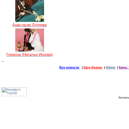
Анастасия Луппова
Глюкоза (Наталья Ионова)
Все новости
|
Шоу-бизнес
|
Юмор
|
Кино, 
Контак