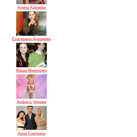
Алина Кабаева
Екатерина Андреева
Маша Миронова
Анфиса Чехова
Анна Снаткина