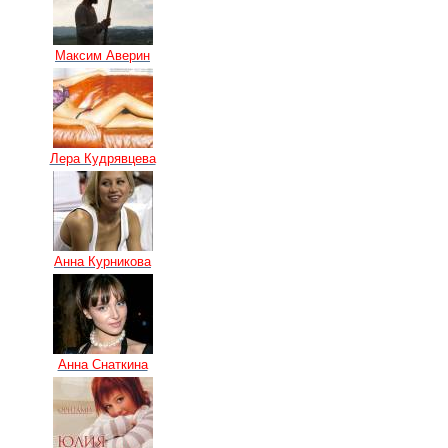
Максим Аверин
Лера Кудрявцева
Анна Курникова
Анна Снаткина