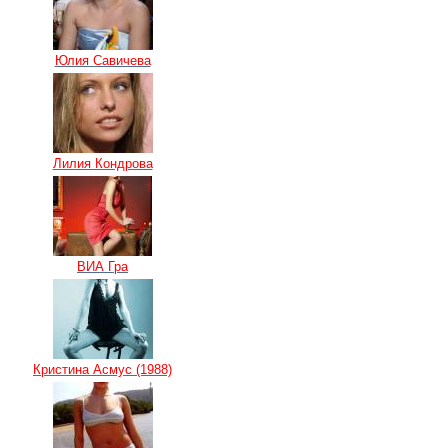
Юлия Савичева
Лилия Кондрова
ВИА Гра
Кристина Асмус (1988)