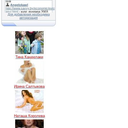
Для добавления необходима
авторизация
Тина Канделаки
Ирина Салтыкова
Наташа Королева