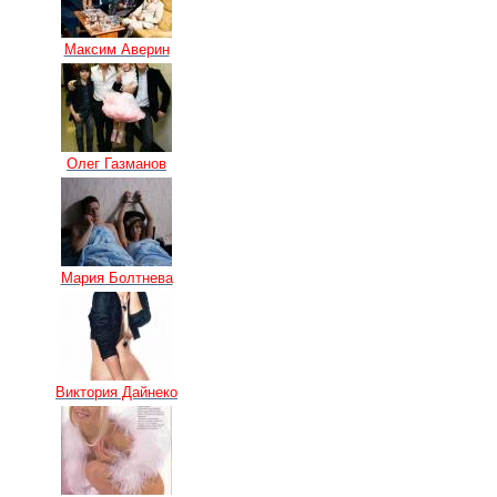
Максим Аверин
Олег Газманов
Мария Болтнева
Виктория Дайнеко