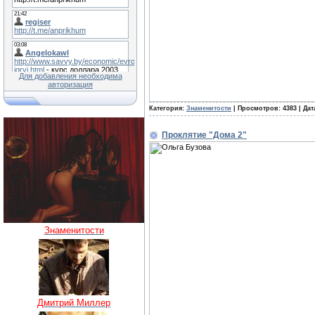
Для добавления необходима
авторизация
Категория:
Знаменитости
| Просмотров: 4383 | Дат
Проклятие "Дома 2"
Знаменитости
Дмитрий Миллер