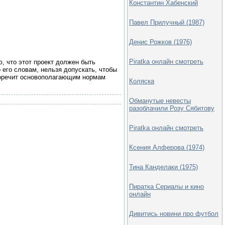
Константин Хабенский
Павел Прилучный (1987)
Денис Рожков (1976)
Piratka онлайн смотреть
, что этот проект должен быть
 его словам, нельзя допускать, чтобы
иворечит основополагающим нормам
Коляска
Обманутые невесты
разоблачили Розу Сябитову
Piratka онлайн смотреть
Ксения Алферова (1974)
Тина Канделаки (1975)
Пиратка Сериалы и кино
онлайн
Дивитись новини про футбол