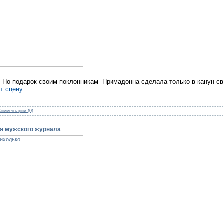
. Но подарок своим поклонникам Примадонна сделала только в канун св
т сцену
.
Комментарии (0)
я мужского журнала