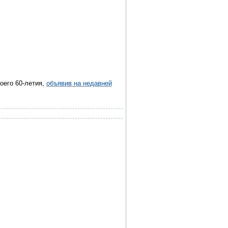
оего 60-летия,
объявив на недавней