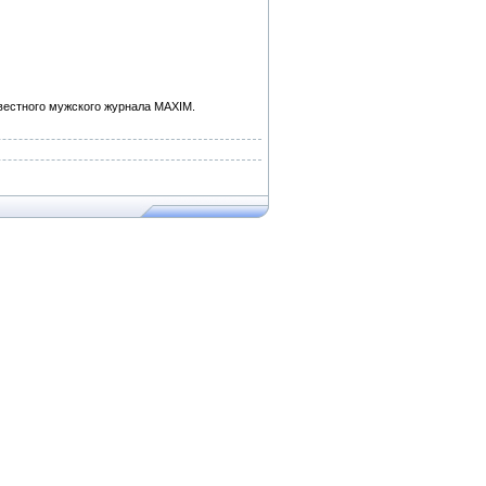
вестного мужского журнала MAXIM.