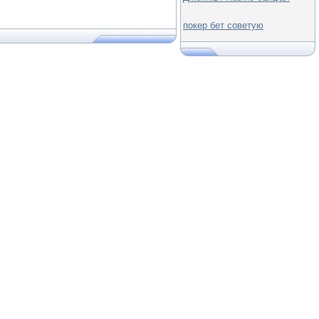
покер бет советую