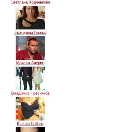
Светлана Ходченкова
Екатерина Гусева
Максим Аверин
Владимир Пресняков
Ксения Собчак