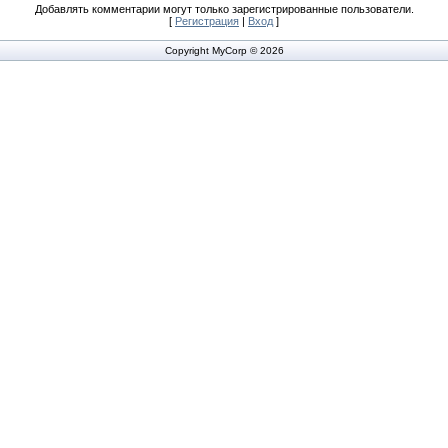
Добавлять комментарии могут только зарегистрированные пользователи.
[
Регистрация
|
Вход
]
Copyright MyCorp © 2026