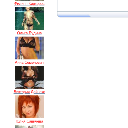
Филипп Киркоров
Ольга Будина
Анна Семенович
Виктория Дайнеко
Юлия Савичева