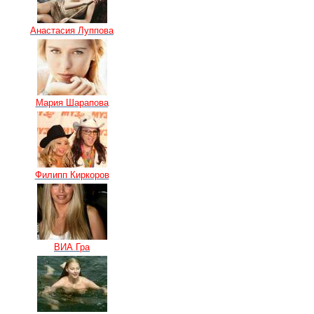
Анастасия Луппова
Мария Шарапова
Филипп Киркоров
ВИА Гра