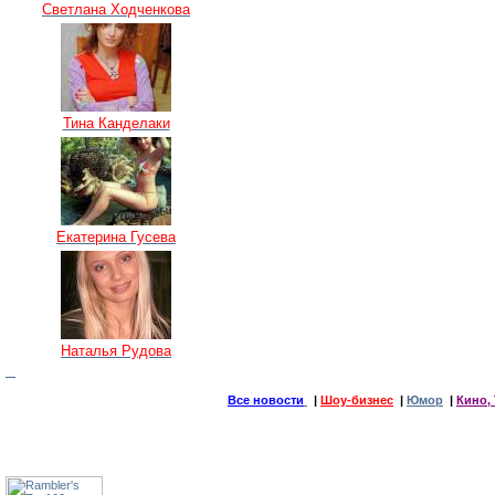
Светлана Ходченкова
Тина Канделаки
Екатерина Гусева
Наталья Рудова
Все новости
|
Шоу-бизнес
|
Юмор
|
Кино, 