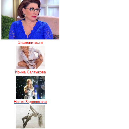
Знаменитости
Ирина Салтыкова
Настя Задорожная