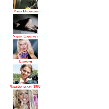
Маша Миронова
Мария Шарапова
Валерия
Лиза Боярская (1985)