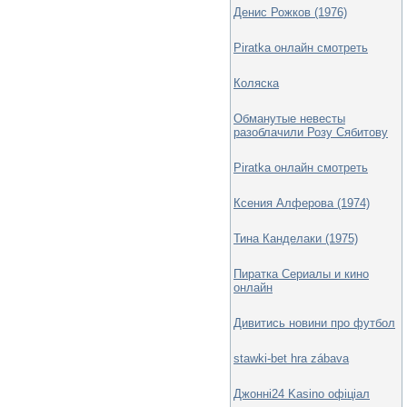
Денис Рожков (1976)
Piratka онлайн смотреть
Коляска
Обманутые невесты
разоблачили Розу Сябитову
Piratka онлайн смотреть
Ксения Алферова (1974)
Тина Канделаки (1975)
Пиратка Сериалы и кино
онлайн
Дивитись новини про футбол
stawki-bet hra zábava
Джонні24 Kasino офіціал