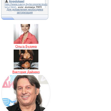
Для добавления необходима
авторизация
Ольга Будина
Виктория Дайнеко