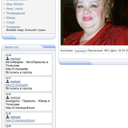
Шоу-бизнес
Кино, театр
Телевидение
Юмор
Спорт
Ушедшие
Великие люди, Большой страны
МИНИ-ЧАТ
Категория:
Ушедшие
| Просмотров: 963 | Дата:
03.03.2