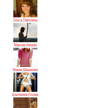
Ольга Павловец
Максим Аверин
Мария Шарапова
Екатерина Гусева