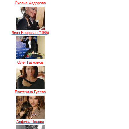
Оксана Федорова
Лиза Боярская (1985)
Олег Газманов
Екатерина Гусева
Анфиса Чехова