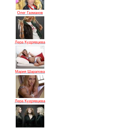
Олег Газманов
Лера Кудрявцева
Мария Шарапова
Лера Кудрявцева