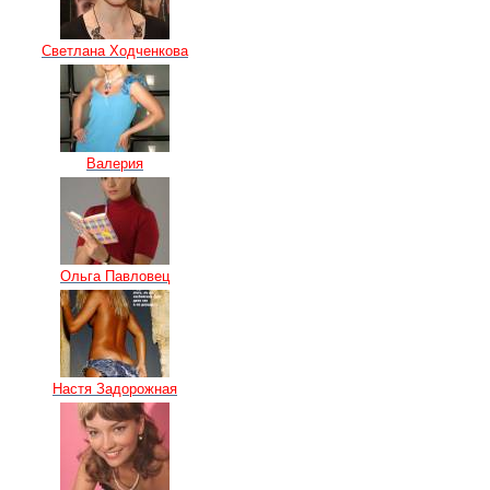
Светлана Ходченкова
Валерия
Ольга Павловец
Настя Задорожная