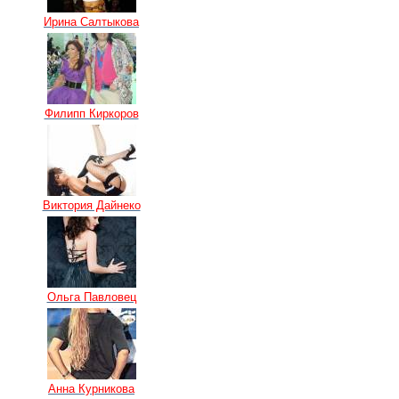
Ирина Салтыкова
Филипп Киркоров
Виктория Дайнеко
Ольга Павловец
Анна Курникова