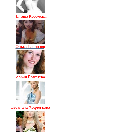
Наташа Королева
Ольга Павловец
Мария Болтнева
Светлана Ходченкова