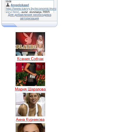
Для добавления необходима
авторизация
Ксения Собчак
Мария Шарапова
Анна Курникова