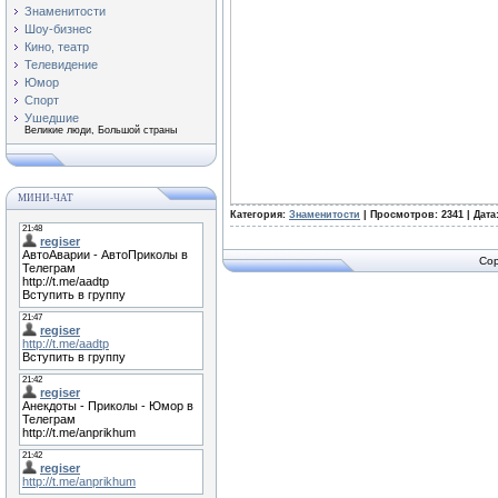
Знаменитости
Шоу-бизнес
Кино, театр
Телевидение
Юмор
Спорт
Ушедшие
Великие люди, Большой страны
МИНИ-ЧАТ
Категория:
Знаменитости
| Просмотров: 2341 | Дата
Cop