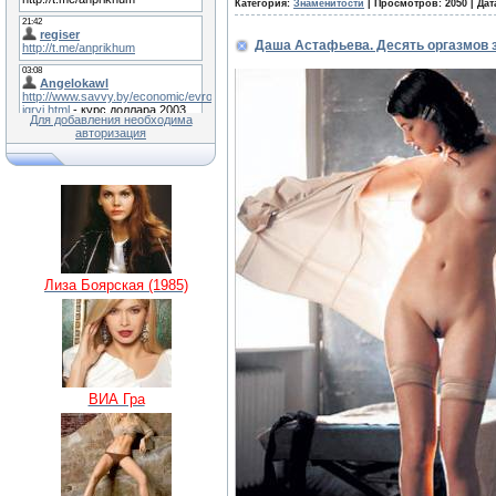
Категория:
Знаменитости
| Просмотров: 2050 | Дат
Даша Астафьева. Десять оргазмов 
Для добавления необходима
авторизация
Лиза Боярская (1985)
ВИА Гра