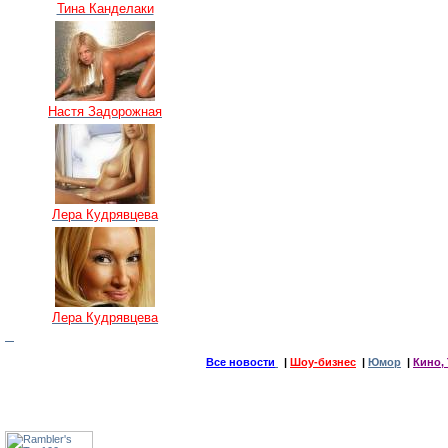
Тина Канделаки
Настя Задорожная
Лера Кудрявцева
Лера Кудрявцева
Все новости
|
Шоу-бизнес
|
Юмор
|
Кино, 