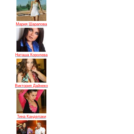
Мария Шарапова
Наташа Королева
Виктория Дайнеко
Тина Канделаки